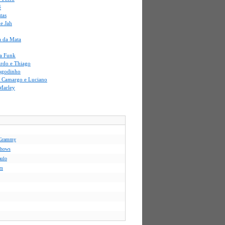
é
stas
e Jah
a da Mata
a Funk
ardo e Thiago
agodinho
i Camargo e Luciano
Marley
s Grammy
 shows
aulo
em