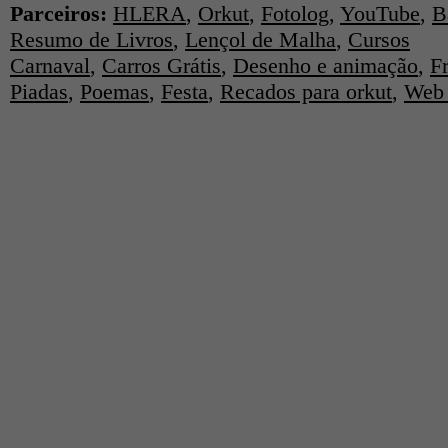
Parceiros:
HLERA
,
Orkut
,
Fotolog
,
YouTube
,
B
Resumo de Livros
,
Lençol de Malha
,
Cursos
Carnaval
,
Carros Grátis
,
Desenho e animação
,
F
Piadas
,
Poemas
,
Festa
,
Recados para orkut
,
Web 