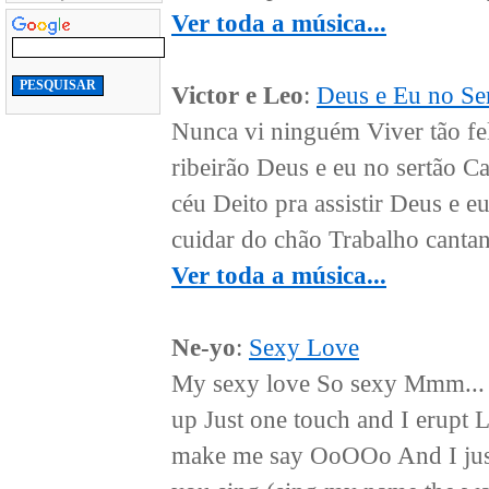
Ver toda a música...
Victor e Leo
:
Deus e Eu no Se
Nunca vi ninguém Viver tão fe
ribeirão Deus e eu no sertão 
céu Deito pra assistir Deus e e
cuidar do chão Trabalho cantand
Ver toda a música...
Ne-yo
:
Sexy Love
My sexy love So sexy Mmm... H
up Just one touch and I erupt 
make me say OoOOo And I just c