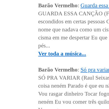
Barão Vermelho
:
Guarda essa
GUARDA ESSA CANÇÃO (Frejat
escondidos em certas pessoas C
nome que nadava como um cisne
cisma em me despertar Eu que 
pés...
Ver toda a música...
Barão Vermelho
:
Só pra varia
SÓ PRA VARIAR (Raul Seixas/
coisa neném Parado é que eu n
Vou rasgar dinheiro Tocar fogo
neném Eu vou comer três quilo