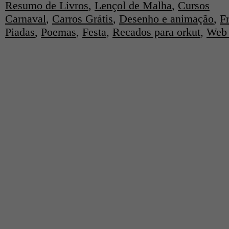
Resumo de Livros
,
Lençol de Malha
,
Cursos
Carnaval
,
Carros Grátis
,
Desenho e animação
,
F
Piadas
,
Poemas
,
Festa
,
Recados para orkut
,
Web 