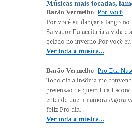
Músicas mais tocadas, fam
Barão Vermelho
:
Por Você
Por você eu dançaria tango no t
Salvador Eu aceitaria a vida c
gelado no inverno Por você eu 
Ver toda a música...
Barão Vermelho
:
Pro Dia Nasc
Todo dia a insônia me convence 
pretensão de quem fica Escondi
entende quem namora Agora va
feliz Pro dia...
Ver toda a música...