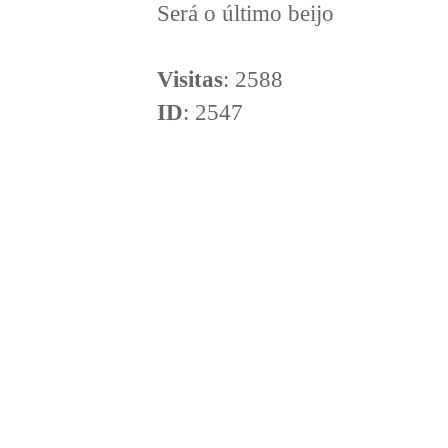
Será o último beijo
Visitas
: 2588
ID
: 2547