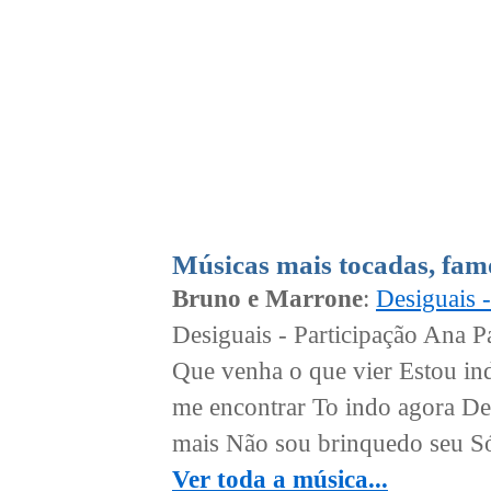
Músicas mais tocadas, fam
Bruno e Marrone
:
Desiguais 
Desiguais - Participação Ana P
Que venha o que vier Estou in
me encontrar To indo agora D
mais Não sou brinquedo seu Só
Ver toda a música...