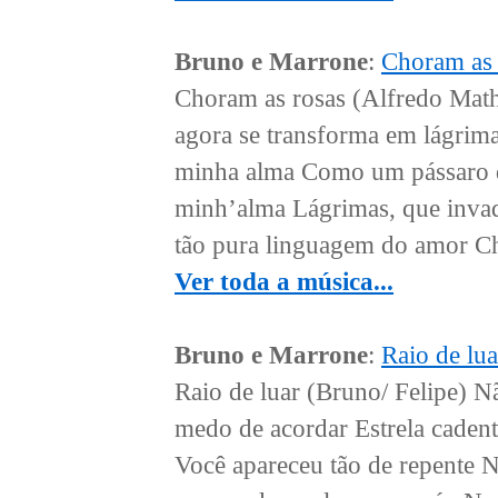
Bruno e Marrone
:
Choram as 
Choram as rosas (Alfredo Math
agora se transforma em lágrima
minha alma Como um pássaro d
minh’alma Lágrimas, que inva
tão pura linguagem do amor Ch
Ver toda a música...
Bruno e Marrone
:
Raio de lua
Raio de luar (Bruno/ Felipe) N
medo de acordar Estrela cadent
Você apareceu tão de repente N