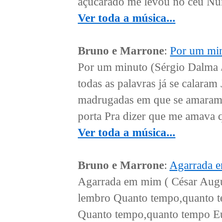
açucarado me levou no céu Num
Ver toda a música...
Bruno e Marrone
:
Por um mi
Por um minuto (Sérgio Dalma /
todas as palavras já se calar
madrugadas em que se amaram Q
porta Pra dizer que me amava q
Ver toda a música...
Bruno e Marrone
:
Agarrada 
Agarrada em mim ( César Augus
lembro Quanto tempo,quanto t
Quanto tempo,quanto tempo Eu