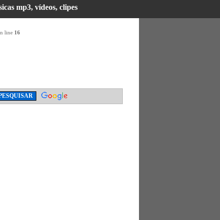
cas mp3, vídeos, clipes
n line
16