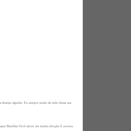
a desejar alguém. Eu sempre soube de tudo dessa sua
escapar Bandida Você atirou em minha direção E acertou