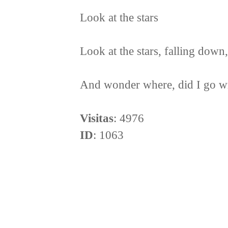
Look at the stars
Look at the stars, falling down,
And wonder where, did I go w
Visitas
: 4976
ID
: 1063