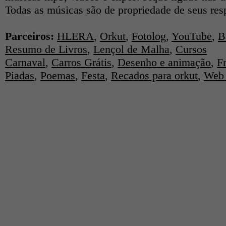
Todas as músicas são de propriedade de seus res
Parceiros:
HLERA
,
Orkut
,
Fotolog
,
YouTube
,
B
Resumo de Livros
,
Lençol de Malha
,
Cursos
Carnaval
,
Carros Grátis
,
Desenho e animação
,
F
Piadas
,
Poemas
,
Festa
,
Recados para orkut
,
Web 