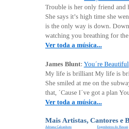
Trouble is her only friend and 
She says it’s high time she we
is the only way is down. Down
watching you breathing for the l
Ver toda a música...
James Blunt
:
You´re Beautiful
My life is brilliant My life is 
She smiled at me on the subwa
that, ´Cause I´ve got a plan You
Ver toda a música...
Mais Artistas, Cantores e 
Adriana Calcanhoto
Engenheiros do Hawaii