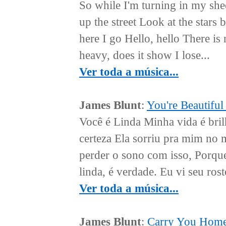
So while I'm turning in my she
up the street Look at the star
here I go Hello, hello There i
heavy, does it show I lose...
Ver toda a música...
James Blunt
:
You're Beautiful
Você é Linda Minha vida é bri
certeza Ela sorriu pra mim no
perder o sono com isso, Porque
linda, é verdade. Eu vi seu ros
Ver toda a música...
James Blunt
:
Carry You Hom