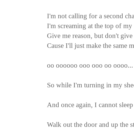
I'm not calling for a second ch
I'm screaming at the top of my 
Give me reason, but don't give
Cause I'll just make the same
oo oooooo ooo ooo oo oooo...
So while I'm turning in my she
And once again, I cannot sleep
Walk out the door and up the st