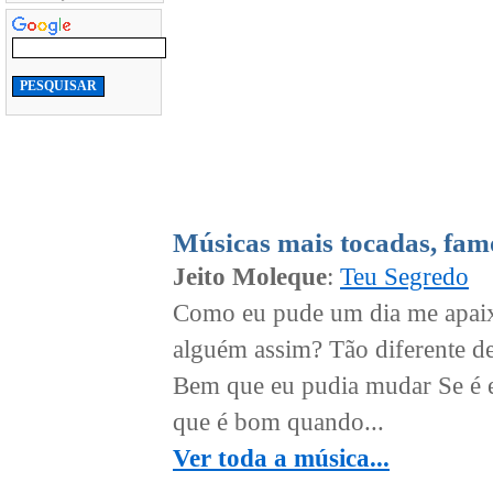
Músicas mais tocadas, fam
Jeito Moleque
:
Teu Segredo
Como eu pude um dia me apai
alguém assim? Tão diferente d
Bem que eu pudia mudar Se é e
que é bom quando...
Ver toda a música...