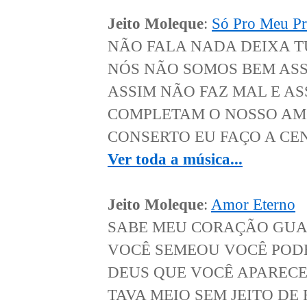
Jeito Moleque
:
Só Pro Meu Pr
NÃO FALA NADA DEIXA T
NÓS NÃO SOMOS BEM ASS
ASSIM NÃO FAZ MAL E AS
COMPLETAM O NOSSO AMO
CONSERTO EU FAÇO A CENA
Ver toda a música...
Jeito Moleque
:
Amor Eterno
SABE MEU CORAÇÃO GUA
VOCÊ SEMEOU VOCÊ PODE
DEUS QUE VOCÊ APARECE
TAVA MEIO SEM JEITO D