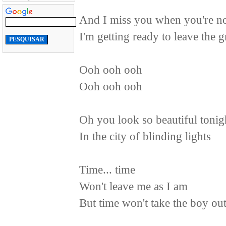
And I miss you when you're n
I'm getting ready to leave the 
Ooh ooh ooh
Ooh ooh ooh
Oh you look so beautiful tonig
In the city of blinding lights
Time... time
Won't leave me as I am
But time won't take the boy out