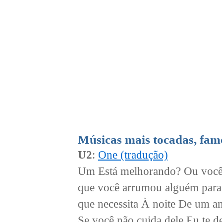
Músicas mais tocadas, fam
U2
:
One (tradução)
Um Está melhorando? Ou você s
que você arrumou alguém para
que necessita À noite De um a
Se você não cuida dele Eu te 