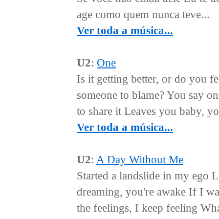
age como quem nunca teve...
Ver toda a música...
U2
:
One
Is it getting better, or do you 
someone to blame? You say one l
to share it Leaves you baby, you
Ver toda a música...
U2
:
A Day Without Me
Started a landslide in my ego L
dreaming, you're awake If I wa
the feelings, I keep feeling Wh