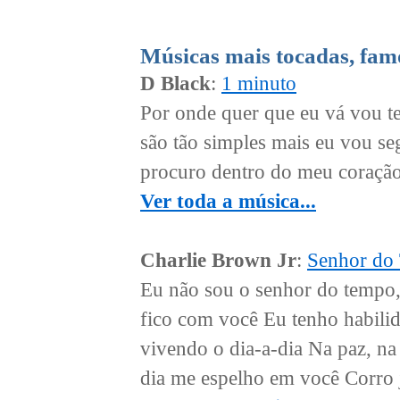
Músicas mais tocadas, fam
D Black
:
1 minuto
Por onde quer que eu vá vou te
são tão simples mais eu vou se
procuro dentro do meu coração 
Ver toda a música...
Charlie Brown Jr
:
Senhor do
Eu não sou o senhor do tempo,
fico com você Eu tenho habilid
vivendo o dia-a-dia Na paz, n
dia me espelho em você Corro 