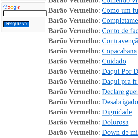
Barão Vermelho
:
Comendo vi
Barão Vermelho
:
Como um fu
Barão Vermelho
:
Completame
Barão Vermelho
:
Conto de fa
Barão Vermelho
:
Contravenç
Barão Vermelho
:
Copacabana
Barão Vermelho
:
Cuidado
Barão Vermelho
:
Daqui Por D
Barão Vermelho
:
Daqui pra fr
Barão Vermelho
:
Declare gue
Barão Vermelho
:
Desabrigad
Barão Vermelho
:
Dignidade
Barão Vermelho
:
Dolorosa
Barão Vermelho
:
Down de m