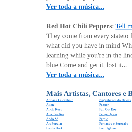
Ver toda a música...
Red Hot Chili Peppers
:
Tell 
They come from every stateto 
what did you have in mind Wh
learning while you're in the lin
blue Come and get it, lost it...
Ver toda a música...
Mais Artistas, Cantores e 
Adriana Calcanhoto
Engenheiros do Hawaii
Akon
Fagner
Alicia Keys
Fall Out Boy
Ana Carolina
Felipe Dylon
Ando Só
Fergie
Art Popular
Fernando e Sorocaba
Banda Hori
Foo Fighters