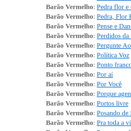
Barão Vermelho
:
Pedra flor e
Barão Vermelho
:
Pedra, Flor
Barão Vermelho
:
Pense e Dan
Barão Vermelho
:
Perdidos da 
Barão Vermelho
:
Pergunte Ao
Barão Vermelho
:
Política Voz
Barão Vermelho
:
Ponto franc
Barão Vermelho
:
Por aí
Barão Vermelho
:
Por Você
Barão Vermelho
:
Porque agen
Barão Vermelho
:
Portos livre
Barão Vermelho
:
Posando de 
Barão Vermelho
:
Pra toda a v