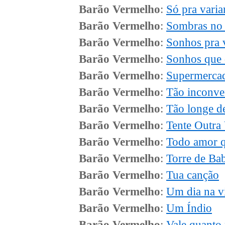
Barão Vermelho
:
Só pra varia
Barão Vermelho
:
Sombras no 
Barão Vermelho
:
Sonhos pra 
Barão Vermelho
:
Sonhos que
Barão Vermelho
:
Supermercad
Barão Vermelho
:
Tão inconve
Barão Vermelho
:
Tão longe d
Barão Vermelho
:
Tente Outra
Barão Vermelho
:
Todo amor q
Barão Vermelho
:
Torre de Ba
Barão Vermelho
:
Tua canção
Barão Vermelho
:
Um dia na v
Barão Vermelho
:
Um Índio
Barão Vermelho
:
Vale quanto