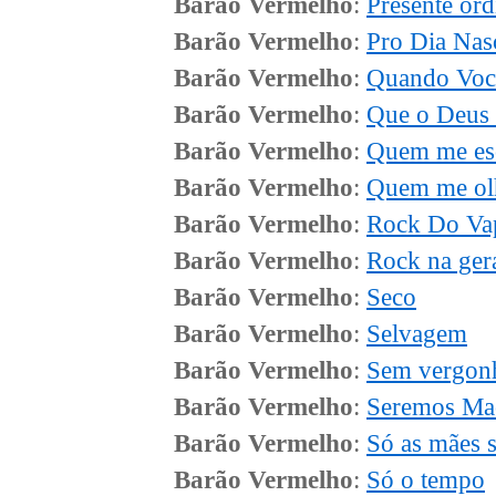
Barão Vermelho
:
Presente ord
Barão Vermelho
:
Pro Dia Nasc
Barão Vermelho
:
Quando Você
Barão Vermelho
:
Que o Deus
Barão Vermelho
:
Quem me es
Barão Vermelho
:
Quem me ol
Barão Vermelho
:
Rock Do Va
Barão Vermelho
:
Rock na ger
Barão Vermelho
:
Seco
Barão Vermelho
:
Selvagem
Barão Vermelho
:
Sem vergon
Barão Vermelho
:
Seremos Ma
Barão Vermelho
:
Só as mães s
Barão Vermelho
:
Só o tempo