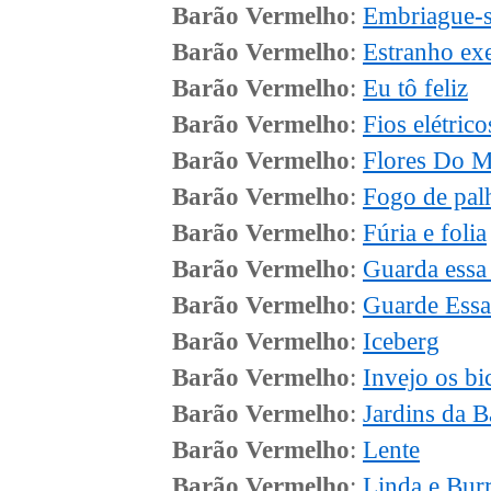
Barão Vermelho
:
Embriague-
Barão Vermelho
:
Estranho ex
Barão Vermelho
:
Eu tô feliz
Barão Vermelho
:
Fios elétrico
Barão Vermelho
:
Flores Do M
Barão Vermelho
:
Fogo de pal
Barão Vermelho
:
Fúria e folia
Barão Vermelho
:
Guarda essa
Barão Vermelho
:
Guarde Ess
Barão Vermelho
:
Iceberg
Barão Vermelho
:
Invejo os bi
Barão Vermelho
:
Jardins da B
Barão Vermelho
:
Lente
Barão Vermelho
:
Linda e Bur