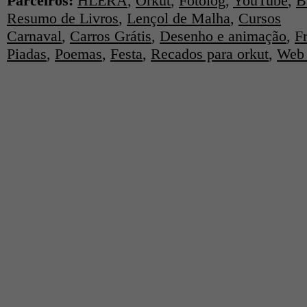
Parceiros:
HLERA
,
Orkut
,
Fotolog
,
YouTube
,
B
Resumo de Livros
,
Lençol de Malha
,
Cursos
Carnaval
,
Carros Grátis
,
Desenho e animação
,
F
Piadas
,
Poemas
,
Festa
,
Recados para orkut
,
Web 