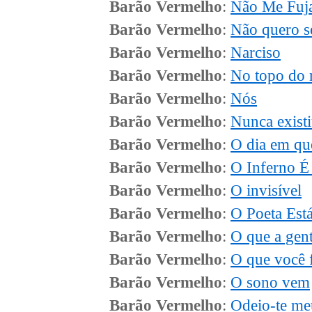
Barão Vermelho
:
Não Me Fuja
Barão Vermelho
:
Não quero s
Barão Vermelho
:
Narciso
Barão Vermelho
:
No topo do
Barão Vermelho
:
Nós
Barão Vermelho
:
Nunca exist
Barão Vermelho
:
O dia em qu
Barão Vermelho
:
O Inferno É
Barão Vermelho
:
O invisível
Barão Vermelho
:
O Poeta Est
Barão Vermelho
:
O que a gent
Barão Vermelho
:
O que você f
Barão Vermelho
:
O sono vem
Barão Vermelho
:
Odeio-te m