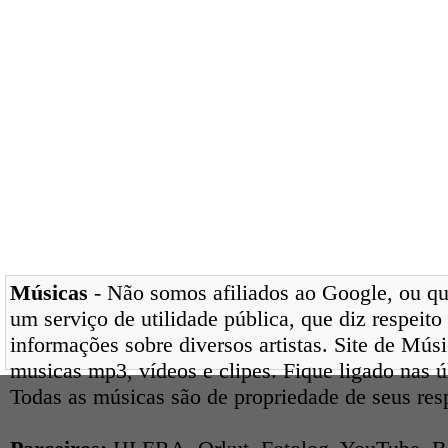
Músicas
- Não somos afiliados ao Google, ou qua
um serviço de utilidade pública, que diz respeito
informações sobre diversos artistas. Site de Mús
musicas mp3, vídeos e clipes. Fique ligado nas 
Todas as músicas são de propriedade de seus res