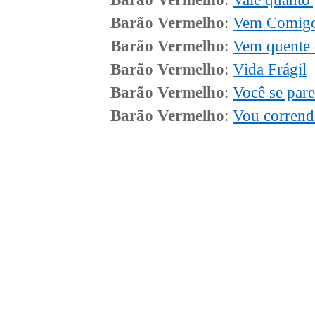
Barão Vermelho
:
Vem Comig
Barão Vermelho
:
Vem quente 
Barão Vermelho
:
Vida Frágil
Barão Vermelho
:
Você se par
Barão Vermelho
:
Vou corrend