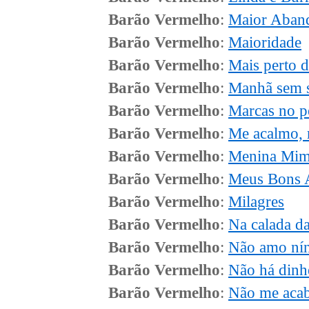
Barão Vermelho
:
Maior Aban
Barão Vermelho
:
Maioridade
Barão Vermelho
:
Mais perto d
Barão Vermelho
:
Manhã sem 
Barão Vermelho
:
Marcas no p
Barão Vermelho
:
Me acalmo, 
Barão Vermelho
:
Menina Mim
Barão Vermelho
:
Meus Bons 
Barão Vermelho
:
Milagres
Barão Vermelho
:
Na calada da
Barão Vermelho
:
Não amo ní
Barão Vermelho
:
Não há dinh
Barão Vermelho
:
Não me aca