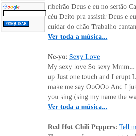
ribeirão Deus e eu no sertão 
céu Deito pra assistir Deus e e
cuidar do chão Trabalho cantand
Ver toda a música...
Ne-yo
:
Sexy Love
My sexy love So sexy Mmm... H
up Just one touch and I erupt 
make me say OoOOo And I just c
you sing (sing my name the wa
Ver toda a música...
Red Hot Chili Peppers
:
Tell 