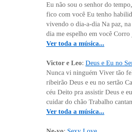
Eu não sou o senhor do tempo,
fico com você Eu tenho habilid
vivendo o dia-a-dia Na paz, n
dia me espelho em você Corro 
Ver toda a música...
Victor e Leo
:
Deus e Eu no Se
Nunca vi ninguém Viver tão fe
ribeirão Deus e eu no sertão 
céu Deito pra assistir Deus e e
cuidar do chão Trabalho cantand
Ver toda a música...
Ne-yo
:
Sexy Love