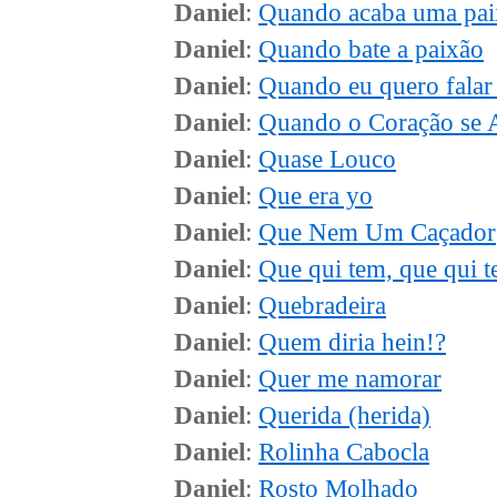
Daniel
:
Quando acaba uma pai
Daniel
:
Quando bate a paixão
Daniel
:
Quando eu quero fala
Daniel
:
Quando o Coração se 
Daniel
:
Quase Louco
Daniel
:
Que era yo
Daniel
:
Que Nem Um Caçador
Daniel
:
Que qui tem, que qui 
Daniel
:
Quebradeira
Daniel
:
Quem diria hein!?
Daniel
:
Quer me namorar
Daniel
:
Querida (herida)
Daniel
:
Rolinha Cabocla
Daniel
:
Rosto Molhado