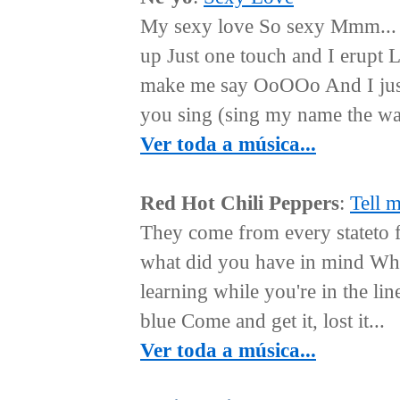
My sexy love So sexy Mmm... H
up Just one touch and I erupt 
make me say OoOOo And I just c
you sing (sing my name the wa
Ver toda a música...
Red Hot Chili Peppers
:
Tell 
They come from every stateto 
what did you have in mind Wh
learning while you're in the lin
blue Come and get it, lost it...
Ver toda a música...