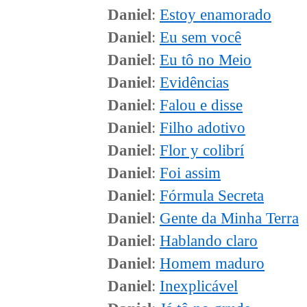
Daniel
:
Estoy enamorado
Daniel
:
Eu sem você
Daniel
:
Eu tô no Meio
Daniel
:
Evidências
Daniel
:
Falou e disse
Daniel
:
Filho adotivo
Daniel
:
Flor y colibrí
Daniel
:
Foi assim
Daniel
:
Fórmula Secreta
Daniel
:
Gente da Minha Terra
Daniel
:
Hablando claro
Daniel
:
Homem maduro
Daniel
:
Inexplicável