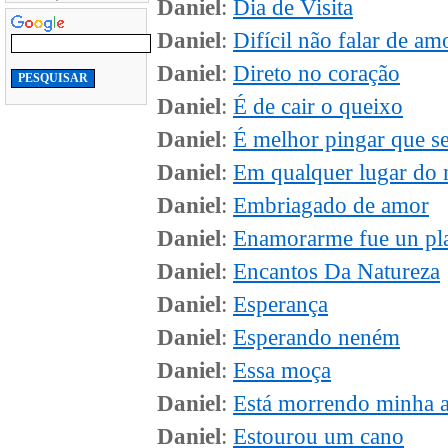
Daniel
:
Dia de Visita
Daniel
:
Difícil não falar de am
Daniel
:
Direto no coração
Daniel
:
É de cair o queixo
Daniel
:
É melhor pingar que s
Daniel
:
Em qualquer lugar do
Daniel
:
Embriagado de amor
Daniel
:
Enamorarme fue un pl
Daniel
:
Encantos Da Natureza
Daniel
:
Esperança
Daniel
:
Esperando neném
Daniel
:
Essa moça
Daniel
:
Está morrendo minha 
Daniel
:
Estourou um cano