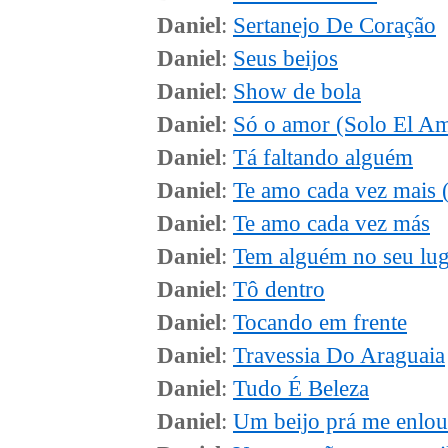
Daniel
:
Sertanejo De Coração
Daniel
:
Seus beijos
Daniel
:
Show de bola
Daniel
:
Só o amor (Solo El A
Daniel
:
Tá faltando alguém
Daniel
:
Te amo cada vez mais 
Daniel
:
Te amo cada vez más
Daniel
:
Tem alguém no seu lug
Daniel
:
Tô dentro
Daniel
:
Tocando em frente
Daniel
:
Travessia Do Araguaia
Daniel
:
Tudo É Beleza
Daniel
:
Um beijo prá me enlo