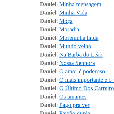
Daniel
:
Minha mensagem
Daniel
:
Minha Vida
Daniel
:
Moça
Daniel
:
Moradia
Daniel
:
Moreninha linda
Daniel
:
Mundo velho
Daniel
:
Na Barba do Leão
Daniel
:
Nossa Senhora
Daniel
:
O amor é poderoso
Daniel
:
O mais importante é o 
Daniel
:
O Último Dos Carreiro
Daniel
:
Os amantes
Daniel
:
Pago pra ver
Daniel
:
Paixão dupla