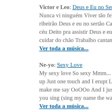
Victor e Leo
:
Deus e Eu no Se
Nunca vi ninguém Viver tão fe
ribeirão Deus e eu no sertão 
céu Deito pra assistir Deus e e
cuidar do chão Trabalho cantand
Ver toda a música...
Ne-yo
:
Sexy Love
My sexy love So sexy Mmm... H
up Just one touch and I erupt 
make me say OoOOo And I just c
you sing (sing my name the wa
Ver toda a música...