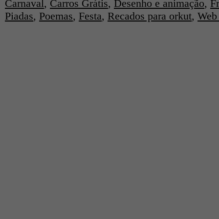
Carnaval
,
Carros Grátis
,
Desenho e animação
,
F
Piadas
,
Poemas
,
Festa
,
Recados para orkut
,
Web 