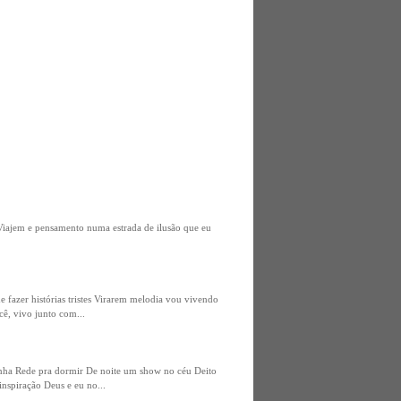
 Viajem e pensamento numa estrada de ilusão que eu
fazer histórias tristes Virarem melodia vou vivendo
ê, vivo junto com...
inha Rede pra dormir De noite um show no céu Deito
inspiração Deus e eu no...