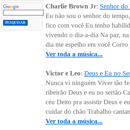
Charlie Brown Jr
:
Senhor do
Eu não sou o senhor do tempo,
fico com você Eu tenho habilid
vivendo o dia-a-dia Na paz, n
dia me espelho em você Corro 
Ver toda a música...
Victor e Leo
:
Deus e Eu no Se
Nunca vi ninguém Viver tão fe
ribeirão Deus e eu no sertão 
céu Deito pra assistir Deus e e
cuidar do chão Trabalho cantand
Ver toda a música...